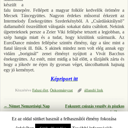
készült a
falu ünnepére. Fellépett a magyar folklór kedvelõk örömére a
Mecsek Táncegyüttes. Nagyon érdekes mûsorral érkezett az
Intermelody Énekegyüttes Szederkénybõl. A „Csárdáskirálynõ”
dallamaiból összeállított válogatás sokakat dalra csábított. Nekünk
újpetreieknek persze a Zeier Viki fellépése tetszett a legjobban, a
szép hangja miatt és a tudat, hogy közülünk származik. Az
EuroDance minden fellépése szintén élmény, úgy a tánc mint a
fiatal lányok ill. fiúk. S akinek mindez nem volt elég annak egy
vidám „boriginál” zenei élményt nyújtott a Vivát Bacchus
énekegyüttes. Az estét, mint midíg a bál elõtt, a tûzijáték zárta és
hogy a jókedv ne érjen ily gyorsan véget, táncolhattunk hajnaig
egy jó keményet.
Képriport itt
Közzétéve
Falusi élet
,
Önkormányzat
állandó link
←
Német Nemzetiségi Nap
Fokozott csúszás veszély és piszkos
Bejegyzés navigáció
cipők.
→
Ez az oldal sütiket használ a felhasználói élmény fokozása
© 2026 -
ÚJPETRE