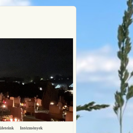
ületeink
Intézmények