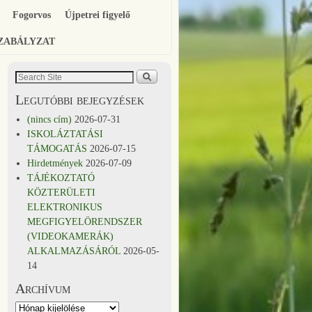
Fogorvos
Újpetrei figyelő
SZABÁLYZAT
Legutóbbi bejegyzések
(nincs cím)
2026-07-31
ISKOLÁZTATÁSI
TÁMOGATÁS
2026-07-15
Hirdetmények
2026-07-09
TÁJÉKOZTATÓ
KÖZTERÜLETI
ELEKTRONIKUS
MEGFIGYELÖRENDSZER
(VIDEOKAMERÁK)
ALKALMAZÁSÁRÓL
2026-05-
14
Archívum