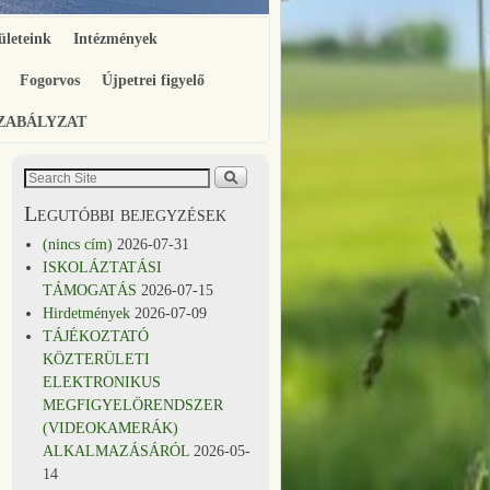
ületeink
Intézmények
Fogorvos
Újpetrei figyelő
SZABÁLYZAT
Legutóbbi bejegyzések
(nincs cím)
2026-07-31
ISKOLÁZTATÁSI
TÁMOGATÁS
2026-07-15
Hirdetmények
2026-07-09
TÁJÉKOZTATÓ
KÖZTERÜLETI
ELEKTRONIKUS
MEGFIGYELÖRENDSZER
(VIDEOKAMERÁK)
ALKALMAZÁSÁRÓL
2026-05-
14