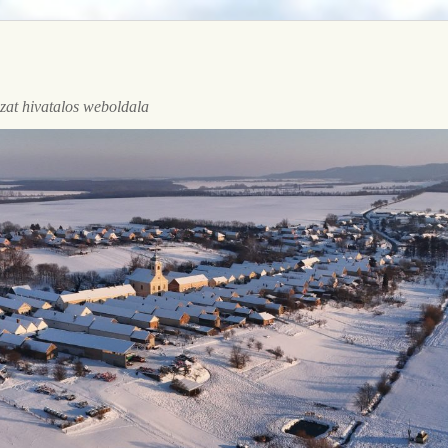
at hivatalos weboldala